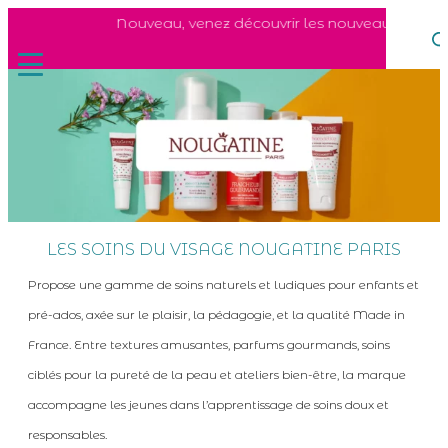
Nouveau, venez découvrir les nouveaux soins du
LES SOINS DU VISAGE NOUGATINE PARIS
Propose une gamme de soins naturels et ludiques pour enfants et
pré-ados, axée sur le plaisir, la pédagogie, et la qualité Made in
France. Entre textures amusantes, parfums gourmands, soins
ciblés pour la pureté de la peau et ateliers bien-être, la marque
accompagne les jeunes dans l’apprentissage de soins doux et
responsables.