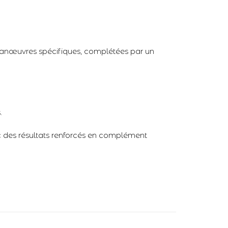
manœuvres spécifiques, complétées par un
.
 des résultats renforcés en complément