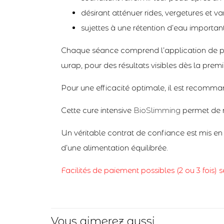
désirant atténuer rides, vergetures et v
sujettes à une rétention d’eau importan
Chaque séance comprend l’application de pr
wrap, pour des résultats visibles dès la prem
Pour une efficacité optimale, il est recomma
Cette cure intensive
BioSlimming
permet de m
Un véritable contrat de confiance est mis 
d’une alimentation équilibrée.
Facilités de paiement possibles (2 ou 3 fois) s
Vous aimerez aussi...