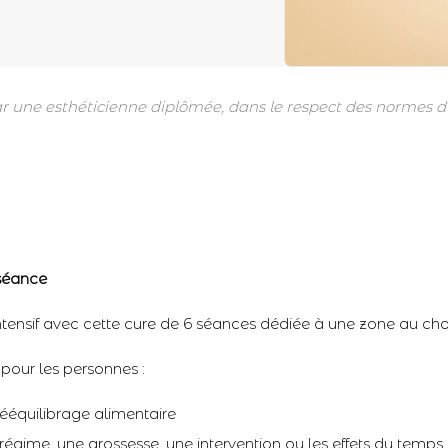
par une esthéticienne diplômée, dans le respect des normes d’
 séance
ensif avec cette cure de 6 séances dédiée à une zone au cho
 pour les personnes :
ééquilibrage alimentaire
régime, une grossesse, une intervention ou les effets du temps