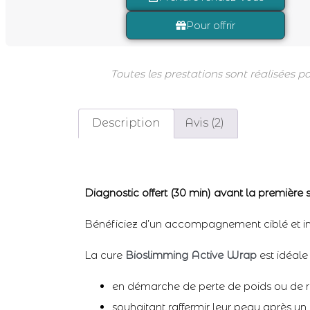
Pour offrir
Toutes les prestations sont réalisées 
Description
Avis (2)
Diagnostic offert (30 min) avant la première
Bénéficiez d’un accompagnement ciblé et int
La cure
Bioslimming Active Wrap
est idéale
en démarche de perte de poids ou de r
souhaitant raffermir leur peau après un 