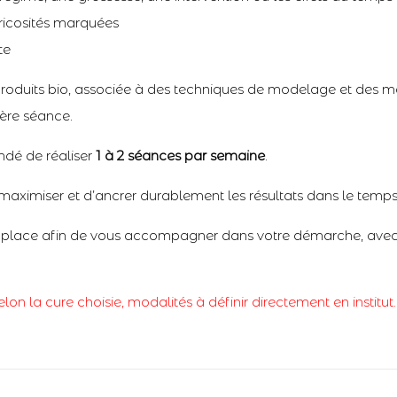
aricosités marquées
te
oduits bio, associée à des techniques de modelage et des 
ière séance.
ndé de réaliser
1 à 2 séances par semaine
.
aximiser et d’ancrer durablement les résultats dans le temps
en place afin de vous accompagner dans votre démarche, avec
elon la cure choisie, modalités à définir directement en institut.