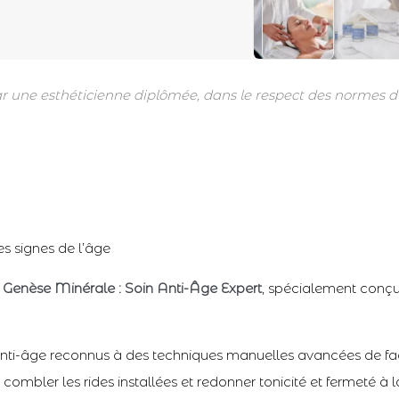
par une esthéticienne diplômée, dans le respect des normes d’
es signes de l’âge
c
Genèse Minérale : Soin Anti-Âge Expert
, spécialement conçu
 anti-âge reconnus à des techniques manuelles avancées de fac
s, combler les rides installées et redonner tonicité et fermeté à 