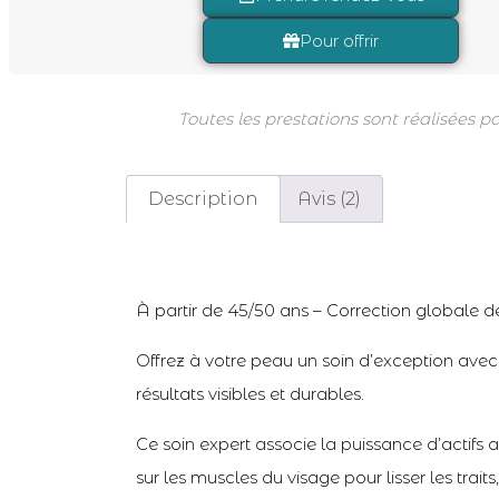
Pour offrir
Toutes les prestations sont réalisées 
Description
Avis (2)
À partir de 45/50 ans – Correction globale d
Offrez à votre peau un soin d’exception ave
résultats visibles et durables.
Ce soin expert associe la puissance d’actifs
sur les muscles du visage pour lisser les trait