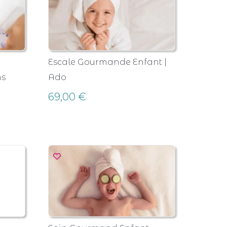
Escale Gourmande Enfant |
ns
Ado
69,00
€