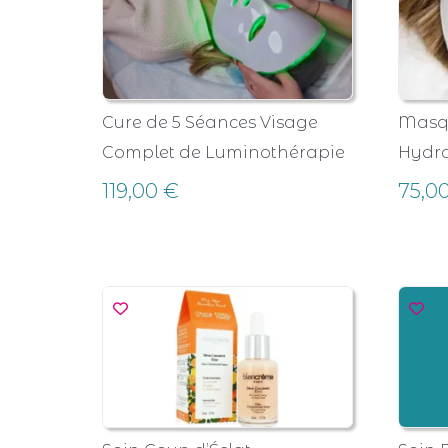
Cure de 5 Séances Visage
Masqu
Complet de Luminothérapie
Hydra
119,00
€
75,0