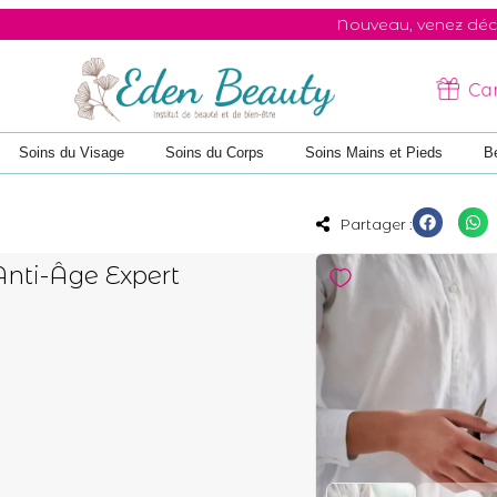
Nouveau, venez découvrir les nouvea
Ca
Soins du Visage
Soins du Corps
Soins Mains et Pieds
B
Partager :
Anti-Âge Expert