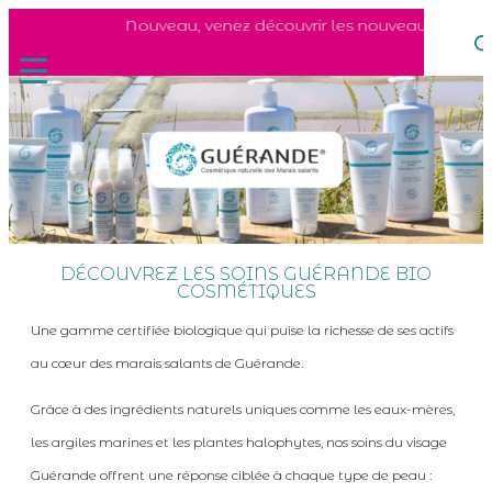
Nouveau, venez découvrir les nouveaux soins du 
DÉCOUVREZ LES SOINS GUÉRANDE BIO
COSMÉTIQUES
Une gamme certifiée biologique qui puise la richesse de ses actifs
au cœur des marais salants de Guérande.
Grâce à des ingrédients naturels uniques comme les eaux-mères,
les argiles marines et les plantes halophytes, nos soins du visage
Guérande offrent une réponse ciblée à chaque type de peau :