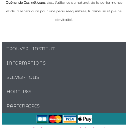
Guérande Cosmétiques
, c’est l’alliance du naturel, de la performance
et de la sensorialité pour une peau rééquilibrée, lumineuse et pleine
de vitalité.
TROUVER L’INSTITUT
INFORMATIONS
SUIVEZ-NOUS
HORAIRES
PARTENAIRES