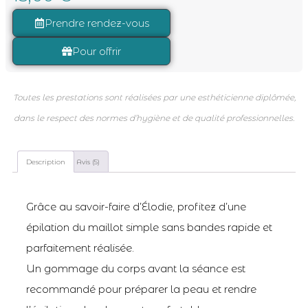
notations
client
Prendre rendez-vous
Pour offrir
Toutes les prestations sont réalisées par une esthéticienne diplômée,
dans le respect des normes d’hygiène et de qualité professionnelles.
Description
Avis (5)
Grâce au savoir-faire d’Élodie, profitez d’une
épilation du maillot simple sans bandes rapide et
parfaitement réalisée.
Un gommage du corps avant la séance est
recommandé pour préparer la peau et rendre