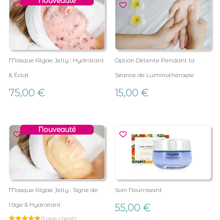
Nouveauté
Masque Algae Jelly : Hydratant
Option Détente Pendant la
& Éclat
Séance de Luminothérapie
75,00
€
15,00
€
Nouveauté
Masque Algae Jelly : Signe de
Soin Nourrissant
l’âge & Hydratant
55,00
€
(
1
avis client)