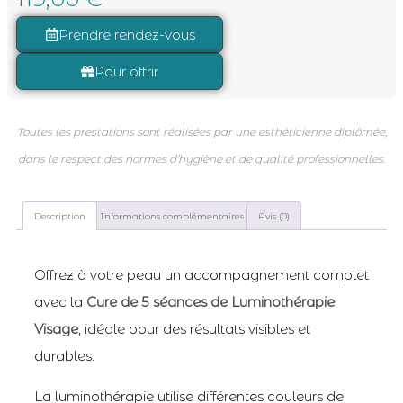
Prendre rendez-vous
Pour offrir
Toutes les prestations sont réalisées par une esthéticienne diplômée,
dans le respect des normes d’hygiène et de qualité professionnelles.
Description
Informations complémentaires
Avis (0)
Offrez à votre peau un accompagnement complet
avec la
Cure de 5 séances de Luminothérapie
Visage
, idéale pour des résultats visibles et
durables.
La luminothérapie utilise différentes couleurs de