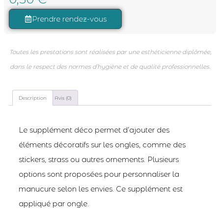
Prendre rendez-vous
Toutes les prestations sont réalisées par une esthéticienne diplômée,
dans le respect des normes d’hygiène et de qualité professionnelles.
Description
Avis (0)
Le supplément déco permet d’ajouter des
éléments décoratifs sur les ongles, comme des
stickers, strass ou autres ornements. Plusieurs
options sont proposées pour personnaliser la
manucure selon les envies. Ce supplément est
appliqué par ongle.