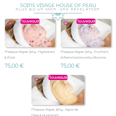
SOINS VISAGE HOUSE OF PEAU
PLUS QU'UN SOIN, UNE RÉVÉLATION
Nouveauté
Nouveauté
Masque Algae Jelly : Hydratant
Masque Algae Jelly : Purifiant,
& Éclat
Inflammations et/ou Boutons
75,00
€
75,00
€
Nouveauté
Masque Algae Jelly : Signe de
l’âge & Hydratant