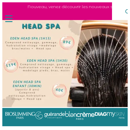
Nouveau, venez découvrir les nouveaux soins du vis