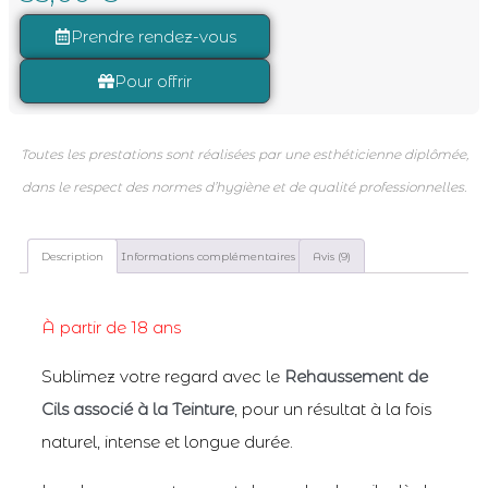
notations
client
Prendre rendez-vous
Pour offrir
Toutes les prestations sont réalisées par une esthéticienne diplômée,
dans le respect des normes d’hygiène et de qualité professionnelles.
Description
Informations complémentaires
Avis (9)
À partir de 18 ans
Sublimez votre regard avec le
Rehaussement de
Cils associé à la Teinture
, pour un résultat à la fois
naturel, intense et longue durée.