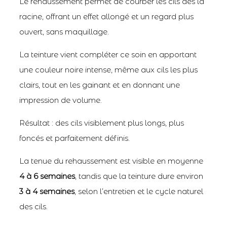
Le rehaussement permet de courber les cils dès la
racine, offrant un effet allongé et un regard plus
ouvert, sans maquillage.
La teinture vient compléter ce soin en apportant
une couleur noire intense, même aux cils les plus
clairs, tout en les gainant et en donnant une
impression de volume.
Résultat : des cils visiblement plus longs, plus
foncés et parfaitement définis.
La tenue du rehaussement est visible en moyenne
4 à 6 semaines
, tandis que la teinture dure environ
3 à 4 semaines
, selon l’entretien et le cycle naturel
des cils.