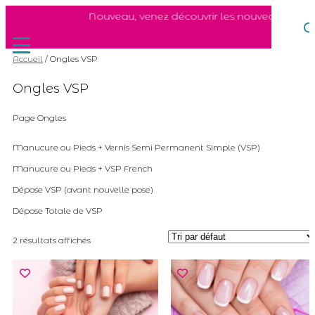
Nouveau, venez découvrir les nouveaux soins
Accueil
/ Ongles VSP
Ongles VSP
Page Ongles
Manucure ou Pieds + Vernis Semi Permanent Simple (VSP)
Manucure ou Pieds + VSP French
Dépose VSP (avant nouvelle pose)
Dépose Totale de VSP
2 résultats affichés