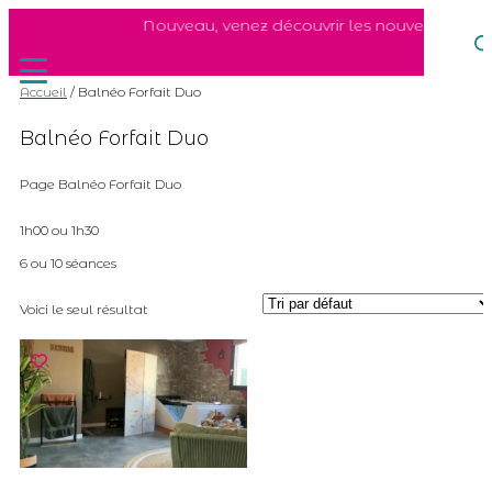
Nouveau, venez découvrir les nouveaux soin
Accueil
/ Balnéo Forfait Duo
Balnéo Forfait Duo
Page Balnéo Forfait Duo
1h00 ou 1h30
6 ou 10 séances
Voici le seul résultat