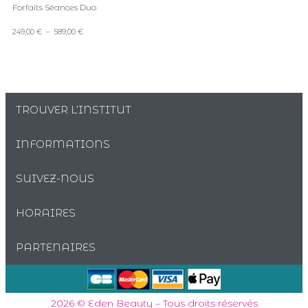
Forfaits Séances Duo
249,00
€
–
589,00
€
TROUVER L’INSTITUT
INFORMATIONS
SUIVEZ-NOUS
HORAIRES
PARTENAIRES
2026 © Eden Beauty – Tous droits réservés