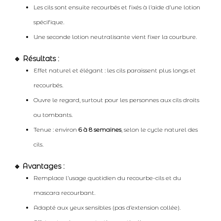
Les cils sont ensuite recourbés et fixés à l’aide d’une lotion
spécifique.
Une seconde lotion neutralisante vient fixer la courbure.
🔹 Résultats :
Effet naturel et élégant : les cils paraissent plus longs et
recourbés.
Ouvre le regard, surtout pour les personnes aux cils droits
ou tombants.
Tenue : environ
6 à 8 semaines
, selon le cycle naturel des
cils.
🔹 Avantages :
Remplace l’usage quotidien du recourbe-cils et du
mascara recourbant.
Adapté aux yeux sensibles (pas d’extension collée).