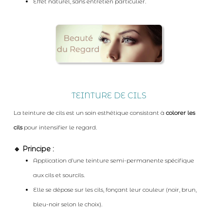
Effet naturel, sans entretien particulier.
TEINTURE DE CILS
La teinture de cils est un soin esthétique consistant à
colorer les
cils
pour intensifier le regard.
🔹 Principe :
Application d’une teinture semi-permanente spécifique
aux cils et sourcils.
Elle se dépose sur les cils, fonçant leur couleur (noir, brun,
bleu-noir selon le choix).